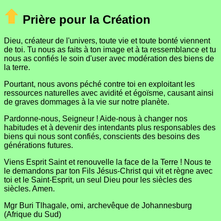
Prière pour la Création
Dieu, créateur de l'univers, toute vie et toute bonté viennent
de toi. Tu nous as faits à ton image et à ta ressemblance et tu
nous as confiés le soin d'user avec modération des biens de
la terre.
Pourtant, nous avons péché contre toi en exploitant les
ressources naturelles avec avidité et égoïsme, causant ainsi
de graves dommages à la vie sur notre planète.
Pardonne-nous, Seigneur ! Aide-nous à changer nos
habitudes et à devenir des intendants plus responsables des
biens qui nous sont confiés, conscients des besoins des
générations futures.
Viens Esprit Saint et renouvelle la face de la Terre ! Nous te
le demandons par ton Fils Jésus-Christ qui vit et règne avec
toi et le Saint-Esprit, un seul Dieu pour les siècles des
siècles. Amen.
Mgr Buri Tlhagale, omi, archevêque de Johannesburg
(Afrique du Sud)