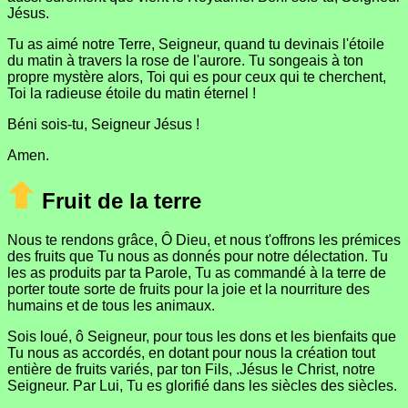
Jésus.
Tu as aimé notre Terre, Seigneur, quand tu devinais l'étoile
du matin à travers la rose de l'aurore. Tu songeais à ton
propre mystère alors, Toi qui es pour ceux qui te cherchent,
Toi la radieuse étoile du matin éternel !
Béni sois-tu, Seigneur Jésus !
Amen.
Fruit de la terre
Nous te rendons grâce, Ô Dieu, et nous t'offrons les prémices
des fruits que Tu nous as donnés pour notre délectation. Tu
les as produits par ta Parole, Tu as commandé à la terre de
porter toute sorte de fruits pour la joie et la nourriture des
humains et de tous les animaux.
Sois loué, ô Seigneur, pour tous les dons et les bienfaits que
Tu nous as accordés, en dotant pour nous la création tout
entière de fruits variés, par ton Fils, .Jésus le Christ, notre
Seigneur. Par Lui, Tu es glorifié dans les siècles des siècles.