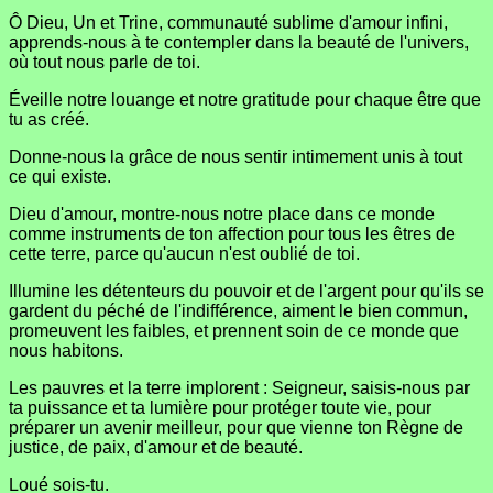
Ô Dieu, Un et Trine, communauté sublime d'amour infini,
apprends-nous à te contempler dans la beauté de l'univers,
où tout nous parle de toi.
Éveille notre louange et notre gratitude pour chaque être que
tu as créé.
Donne-nous la grâce de nous sentir intimement unis à tout
ce qui existe.
Dieu d'amour, montre-nous notre place dans ce monde
comme instruments de ton affection pour tous les êtres de
cette terre, parce qu'aucun n'est oublié de toi.
Illumine les détenteurs du pouvoir et de l'argent pour qu'ils se
gardent du péché de l'indifférence, aiment le bien commun,
promeuvent les faibles, et prennent soin de ce monde que
nous habitons.
Les pauvres et la terre implorent : Seigneur, saisis-nous par
ta puissance et ta lumière pour protéger toute vie, pour
préparer un avenir meilleur, pour que vienne ton Règne de
justice, de paix, d'amour et de beauté.
Loué sois-tu.