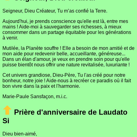
Seigneur, Dieu Créateur, Tu m’as confié la Terre.
Aujourd'hui, je prends conscience qu'elle est là, entre mes
mains ! Aide-moi à sauvegarder ses richesses, à mieux
consommer dans un partage équitable pour les générations
à venir.
Mutilée, la Planète souffre ! Elle a besoin de mon amitié et de
mon aide pour redevenir belle, accueillante, généreuse...
Dans un élan d'amour, je veux en prendre soin pour qu'elle
puisse bientôt nous offrir une nature revitalisée, luxuriante !
Cet univers grandiose, Dieu-Père, Tu l'as créé pour notre
bonheur, notre joie ! Aide-nous à recréer ce paradis où il fait
bon vivre dans la paix et l'harmonie.
Marie-Paule Sansfaçon, m.i.c.
Prière d'anniversaire de Laudato
Si
Dieu bien-aimé,