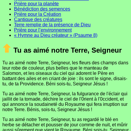
Prière pour la planète
Bénédiction des semences
Prière pour la Création
Cantique des créatures
Terre remplie de la présence de Dieu
Prière pour l’environnement
« Hymne au Dieu créateur » (Psaume 8)
Tu as aimé notre Terre, Seigneur
Tu as aimé notre Terre, Seigneur, les fleurs des champs dans
leur robe de couleur, plus belles que le manteau de
Salomon, et les oiseaux du ciel qui adorent le Père en
battant des ailes et en criant de joie : ils sont le signe, disais-
tu, de ta Providence. Béni sois-tu, Seigneur Jésus !
Tu as aimé notre Terre, Seigneur, la fulgurance de l'éclair qui
jaillit de la tornade, déchire le ciel de l'0rient à l'0ccident, et
qui annonce la soudaineté du Royaume qui fera irruption sur
notre Terre. Bénis, sois-tu, Seigneur Jésus !
Tu as aimé notre Terre, Seigneur, tu as regardé le blé en
herbe se détacher et pousser de jour comme de nuit, et mûrir
aussi sûrement que vient le Royaume. Béni sois-tu, Seigneur