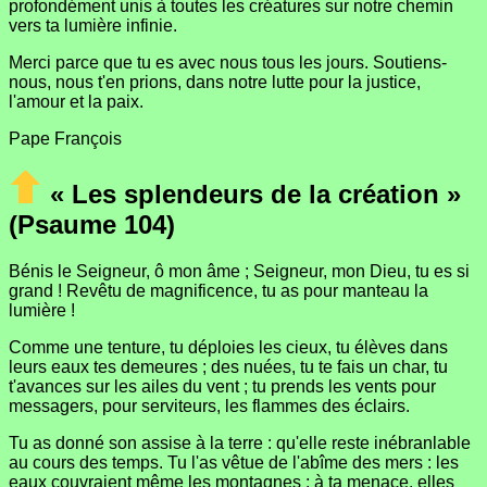
profondément unis à toutes les créatures sur notre chemin
vers ta lumière infinie.
Merci parce que tu es avec nous tous les jours. Soutiens-
nous, nous t'en prions, dans notre lutte pour la justice,
l'amour et la paix.
Pape François
« Les splendeurs de la création »
(Psaume 104)
Bénis le Seigneur, ô mon âme ; Seigneur, mon Dieu, tu es si
grand ! Revêtu de magnificence, tu as pour manteau la
lumière !
Comme une tenture, tu déploies les cieux, tu élèves dans
leurs eaux tes demeures ; des nuées, tu te fais un char, tu
t'avances sur les ailes du vent ; tu prends les vents pour
messagers, pour serviteurs, les flammes des éclairs.
Tu as donné son assise à la terre : qu'elle reste inébranlable
au cours des temps. Tu l'as vêtue de l'abîme des mers : les
eaux couvraient même les montagnes ; à ta menace, elles