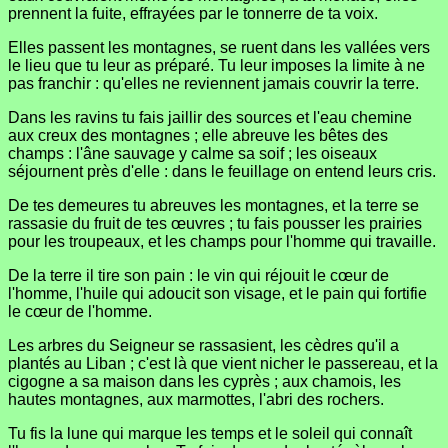
prennent la fuite, effrayées par le tonnerre de ta voix.
Elles passent les montagnes, se ruent dans les vallées vers
le lieu que tu leur as préparé. Tu leur imposes la limite à ne
pas franchir : qu'elles ne reviennent jamais couvrir la terre.
Dans les ravins tu fais jaillir des sources et l'eau chemine
aux creux des montagnes ; elle abreuve les bêtes des
champs : l'âne sauvage y calme sa soif ; les oiseaux
séjournent près d'elle : dans le feuillage on entend leurs cris.
De tes demeures tu abreuves les montagnes, et la terre se
rassasie du fruit de tes œuvres ; tu fais pousser les prairies
pour les troupeaux, et les champs pour l'homme qui travaille.
De la terre il tire son pain : le vin qui réjouit le cœur de
l'homme, l'huile qui adoucit son visage, et le pain qui fortifie
le cœur de l'homme.
Les arbres du Seigneur se rassasient, les cèdres qu'il a
plantés au Liban ; c'est là que vient nicher le passereau, et la
cigogne a sa maison dans les cyprès ; aux chamois, les
hautes montagnes, aux marmottes, l'abri des rochers.
Tu fis la lune qui marque les temps et le soleil qui connaît