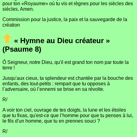
pour ton «Royaume» où tu vis et règnes pour les siècles des
siècles. Amen.
Commission pour la justice, la paix et la sauvegarde de la
création
« Hymne au Dieu créateur »
(Psaume 8)
Ô Seigneur, notre Dieu, qu'il est grand ton nom par toute la
terre !
Jusqu'aux cieux, ta splendeur est chantée par la bouche des
enfants, des tout-petits : rempart que tu opposes à
l’adversaire, où l’ennemi se brise en sa révolte.
R/
A voir ton ciel, ouvrage de tes doigts, la lune et les étoiles
que tu fixas, qu'est-ce que l’homme pour que tu penses à lui,
le fils d'un homme, que tu en prennes souci ?
R/