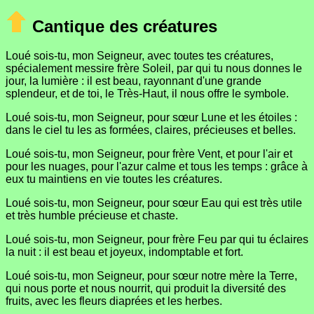
Cantique des créatures
Loué sois-tu, mon Seigneur, avec toutes tes créatures,
spécialement messire frère Soleil, par qui tu nous donnes le
jour, la lumière : il est beau, rayonnant d'une grande
splendeur, et de toi, le Très-Haut, il nous offre le symbole.
Loué sois-tu, mon Seigneur, pour sœur Lune et les étoiles :
dans le ciel tu les as formées, claires, précieuses et belles.
Loué sois-tu, mon Seigneur, pour frère Vent, et pour l'air et
pour les nuages, pour l'azur calme et tous les temps : grâce à
eux tu maintiens en vie toutes les créatures.
Loué sois-tu, mon Seigneur, pour sœur Eau qui est très utile
et très humble précieuse et chaste.
Loué sois-tu, mon Seigneur, pour frère Feu par qui tu éclaires
la nuit : il est beau et joyeux, indomptable et fort.
Loué sois-tu, mon Seigneur, pour sœur notre mère la Terre,
qui nous porte et nous nourrit, qui produit la diversité des
fruits, avec les fleurs diaprées et les herbes.